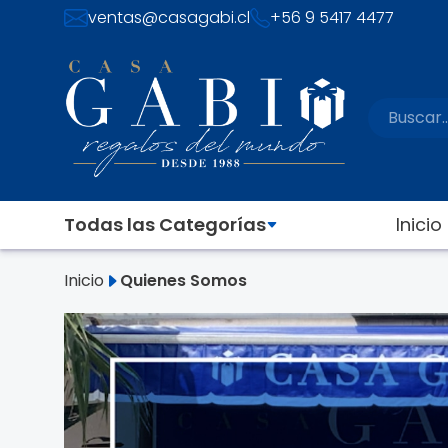
ventas@casagabi.cl
+56 9 5417 4477
Todas las Categorías
Inicio
Inicio
Quienes Somos