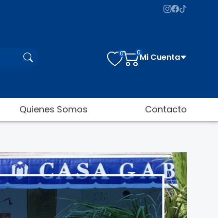
0
0
Mi Cuenta
Quienes Somos
Contacto