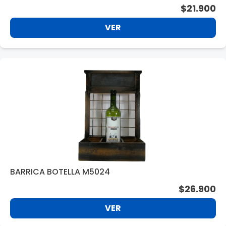
$21.900
VER
BARRICA BOTELLA M5024
$26.900
VER