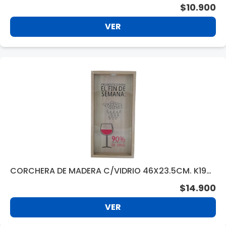
$10.900
VER
CORCHERA DE MADERA C/VIDRIO 46X23.5CM. K192
64
$14.900
VER