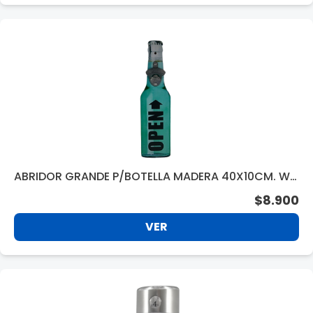
ABRIDOR GRANDE P/BOTELLA MADERA 40X10CM. WB
B3342
$8.900
VER