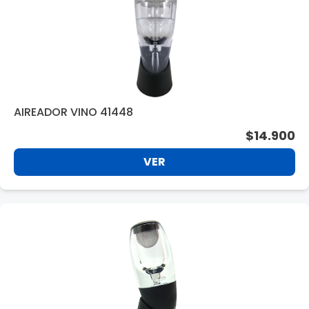
AIREADOR VINO 41448
$14.900
VER