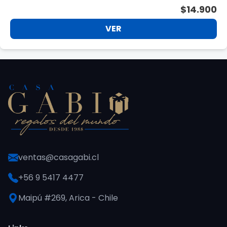
$14.900
VER
ventas@casagabi.cl
+56 9 5417 4477
Maipú #269, Arica - Chile