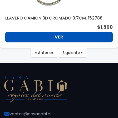
LLAVERO CAMION 3D CROMADO 3.7CM. 152788
$1.900
VER
« Anterior
Siguiente »
ventas@casagabi.cl