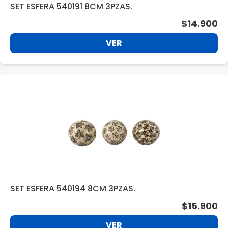
SET ESFERA 540191 8CM 3PZAS.
$14.900
VER
SET ESFERA 540194 8CM 3PZAS.
$15.900
VER