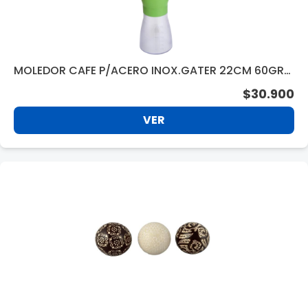
MOLEDOR CAFE P/ACERO INOX.GATER 22CM 60GR
VERDE BM157C
$30.900
VER