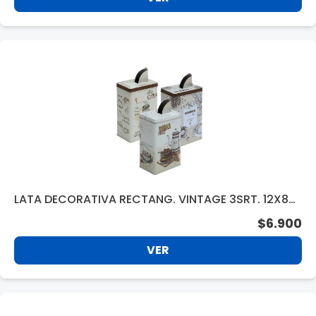
LATA DECORATIVA RECTANG. VINTAGE 3SRT. 12X8X1
8CM. LT3013 S/CAJA
$6.900
VER