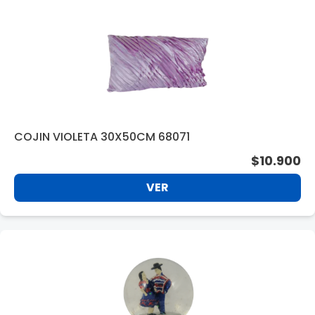
COJIN VIOLETA 30X50CM 68071
$10.900
VER