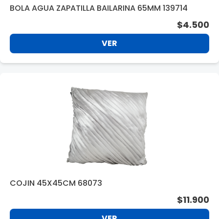
BOLA AGUA ZAPATILLA BAILARINA 65MM 139714
$4.500
VER
COJIN 45X45CM 68073
$11.900
VER