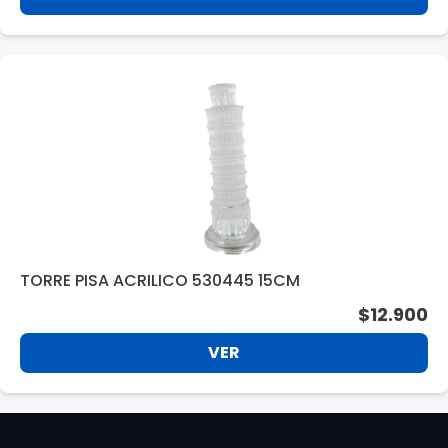
TORRE PISA ACRILICO 530445 15CM
$12.900
VER