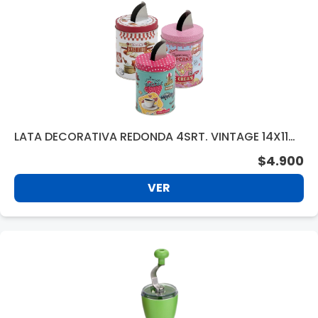
LATA DECORATIVA REDONDA 4SRT. VINTAGE 14X11C
M. LT3132 S/CAJA
$4.900
VER