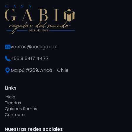
ventas@casagabi.cl
+56 9 5417 4477
Maipú #269, Arica - Chile
Links
Inicio
Tiendas
Quienes Somos
Contacto
Nuestras redes sociales