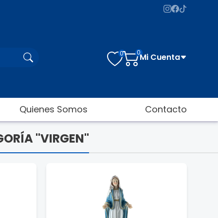
0
0
Mi Cuenta
Quienes Somos
Contacto
GORÍA "VIRGEN"