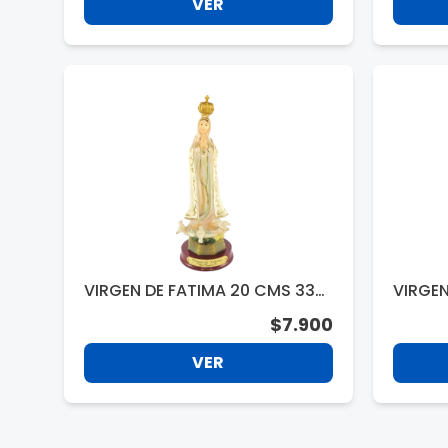
VER
VIRGEN DE FATIMA 20 CMS 330
VIRGE
64
$7.900
VER