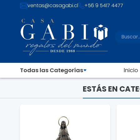
ventas@casagabi.cl
+56 9 5417 4477
Todas las Categorías
Inicio
ESTÁS EN CATE