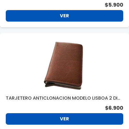
$5.900
VER
TARJETERO ANTICLONACION MODELO LISBOA 2 DIV.
BROWN BC590BR
$6.900
VER