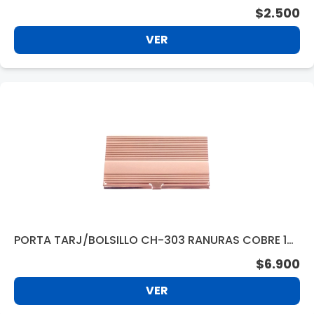
$2.500
VER
PORTA TARJ/BOLSILLO CH-303 RANURAS COBRE 14
6949
$6.900
VER