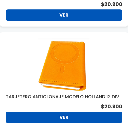
V. BROWN BC340BR
$20.900
VER
TARJETERO ANTICLONAJE MODELO HOLLAND 12 DIV.
ORANGE BC240OR
$20.900
VER