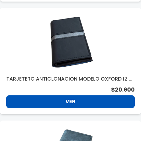
TARJETERO ANTICLONACION MODELO OXFORD 12 DI
V. BLACK BC340BK
$20.900
VER