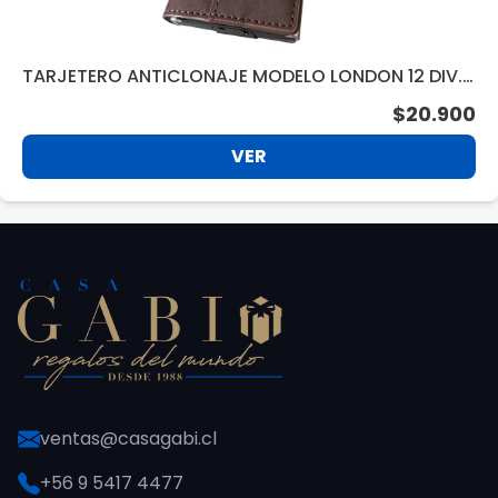
TARJETERO ANTICLONAJE MODELO LONDON 12 DIV.
BROWN BC440BR
$20.900
VER
ventas@casagabi.cl
+56 9 5417 4477