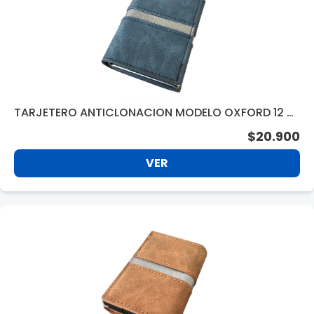
TARJETERO ANTICLONACION MODELO OXFORD 12 DI
V. BLUE BC340BL
$20.900
VER