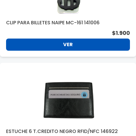
CLIP PARA BILLETES NAIPE MC-161 141006
$1.900
VER
ESTUCHE 6 T.CREDITO NEGRO RFID/NFC 146922