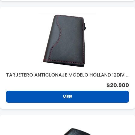
TARJETERO ANTICLONAJE MODELO HOLLAND 12DIV.
BLACK BC240BK
$20.900
VER