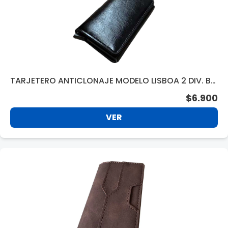
TARJETERO ANTICLONAJE MODELO LISBOA 2 DIV. BL
ACK BC590BK
$6.900
VER