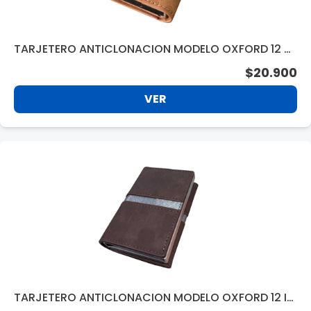
TARJETERO ANTICLONACION MODELO OXFORD 12 DI
V. LIGHT BROWN BC340LB
$20.900
VER
TARJETERO ANTICLONACION MODELO OXFORD 12 I