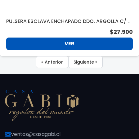
PULSERA ESCLAVA ENCHAPADO DDO. ARGOLLA C/ S
TRASS SWAROVSKI AFPU 19635
$27.900
VER
« Anterior
Siguiente »
ventas@casagabi.cl