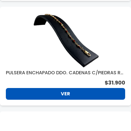
PULSERA ENCHAPADO DDO. CADENAS C/PIEDRAS RO
JAS 18CM. AFPU 20465
$31.900
VER