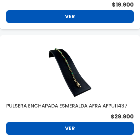
AFPU 19672
$19.900
VER
PULSERA ENCHAPADA ESMERALDA AFRA AFPU11437
$29.900
VER