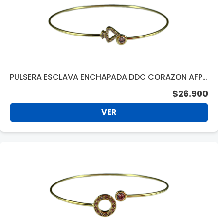
PULSERA ESCLAVA ENCHAPADA DDO CORAZON AFPU
19647
$26.900
VER