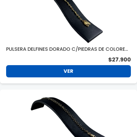
PULSERA DELFINES DORADO C/PIEDRAS DE COLORES
AFPU13373
$27.900
VER