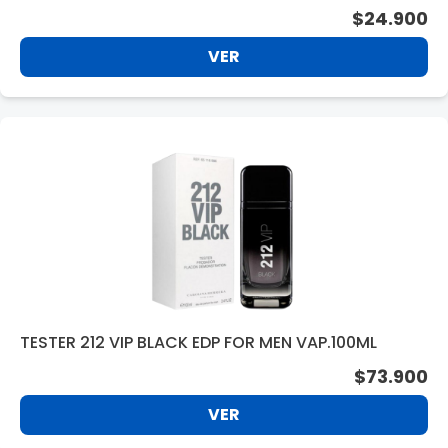
ML F/H +SHOWER GEL 80ML
$24.900
VER
TESTER 212 VIP BLACK EDP FOR MEN VAP.100ML
$73.900
VER