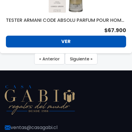
TESTER ARMANI CODE ABSOLU PARFUM POUR HOMM
E VAP. 60ML
$67.900
VER
« Anterior
Siguiente »
ventas@casagabi.cl