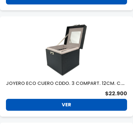
JOYERO ECO CUERO CDDO. 3 COMPART. 12CM. C.S
URT. ZX145
$22.900
VER