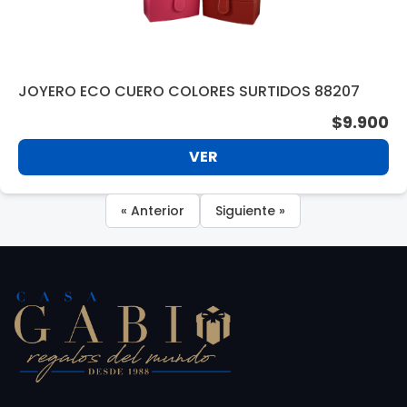
JOYERO ECO CUERO COLORES SURTIDOS 88207
$9.900
VER
« Anterior
Siguiente »