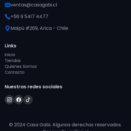
ventas@casagabi.cl
+56 9 5417 4477
Maipú #269, Arica - Chile
Links
Inicio
Tiendas
Quienes Somos
Contacto
Nuestras redes sociales
© 2024 Casa Gabi. Algunos derechos reservados.