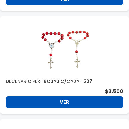
DECENARIO PERF ROSAS C/CAJA T207
$2.500
VER