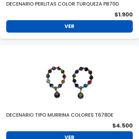
DECENARIO PERLITAS COLOR TURQUEZA PB70D
$1.900
VER
DECENARIO TIPO MURRINA COLORES T678DE
$4.500
VER