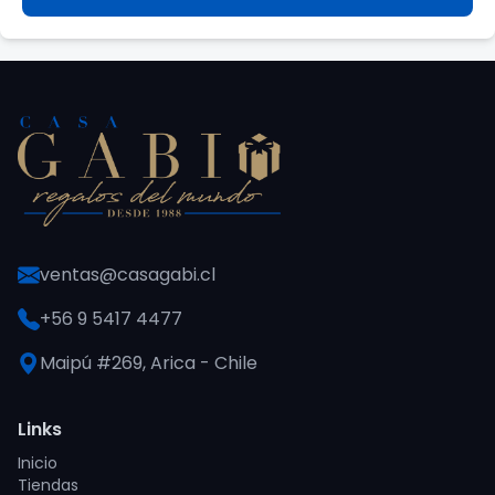
ventas@casagabi.cl
+56 9 5417 4477
Maipú #269, Arica - Chile
Links
Inicio
Tiendas