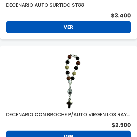
DECENARIO AUTO SURTIDO ST88
$3.400
VER
DECENARIO CON BROCHE P/AUTO VIRGEN LOS RAY
OS T356
$2.900
VER