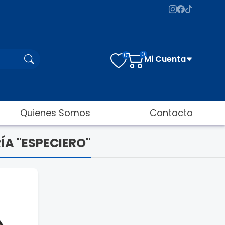
0
0
Mi Cuenta
Quienes Somos
Contacto
ÍA "ESPECIERO"