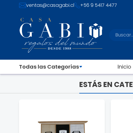
ventas@casagabi.cl
+56 9 5417 4477
Todas las Categorías
Inicio
ESTÁS EN CATE