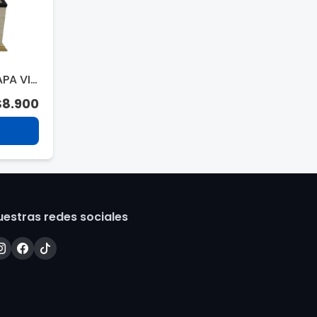
PA VID
229
$8.900
uestras redes sociales