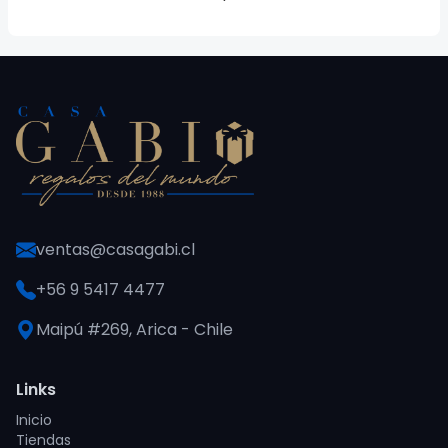
ventas@casagabi.cl
+56 9 5417 4477
Maipú #269, Arica - Chile
Links
Inicio
Tiendas