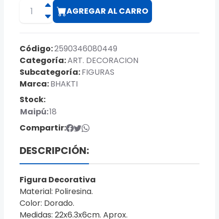
AGREGAR AL CARRO
Código:
2590346080449
Categoría:
ART. DECORACION
Subcategoría:
FIGURAS
Marca:
BHAKTI
Stock:
Maipú:
18
Compartir:
DESCRIPCIÓN:
Figura Decorativa
Material: Poliresina.
Color: Dorado.
Medidas: 22x6.3x6cm. Aprox.